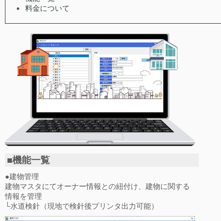
料金について
■機能一覧
●建物管理
建物マスタにてオーナー情報との紐付け、建物に関する
情報を管理
└水道検針（現地で検針後プリンタ出力可能）