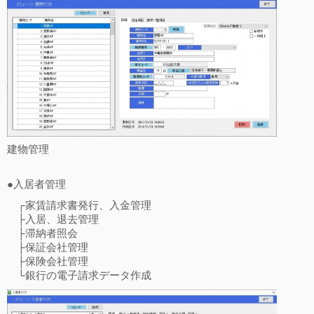
建物管理
●入居者管理
┌家賃請求書発行、入金管理
├入居、退去管理
├滞納者照会
├保証会社管理
├保険会社管理
└銀行の電子請求データ作成